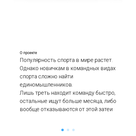
Команда
О проекте
Мы - группа единомышленников,
Популярность спорта в мире растет.
которые создают инструмент для
Однако новичкам в командных видах
поиска игроков.
спорта сложно найти
Мы хотим показать, что выбор
единомышленников.
команды - это увлекательное и
Лишь треть находит команду быстро,
быстрое занятие, а не мучение
остальные ищут больше месяца, либо
вообще отказываются от этой затеи